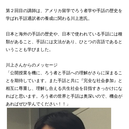
第２回目の講師は、アメリカ留学でろう者学や手話の歴史を
学ばれ手話通訳者の養成に関わる川上恵氏。
日本と海外の手話の歴史や、日本で使われている手話には種
類があること、手話には文法があり、ひとつの言語であると
いうことも学びました。
川上さんからのメッセージ
「公開授業を機に、ろう者と手話への理解がさらに深まるこ
とを期待しています。また手話と共に『完全な社会参加』と
相互に尊重し、理解し合える共生社会を目指すきっかけにな
ればと思います。ろう者の世界と手話は奥深いので、機会が
あればぜひ学んでください！！」