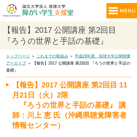
【報告】2017 公開講座 第2回目
『ろうの世界と手話の基礎』
トップページ
＞
これまでの取組み
＞
平成29年度 琉球大学公開授業
アーカイブ
＞ 【報告】2017 公開講座 第2回目 『ろうの世界と手話の
基礎』
【報告】2017 公開講座 第2回目 11
月21日（火）2限
『ろうの世界と手話の基礎』 講
師：川上 恵 氏（沖縄県聴覚障害者
情報センター）