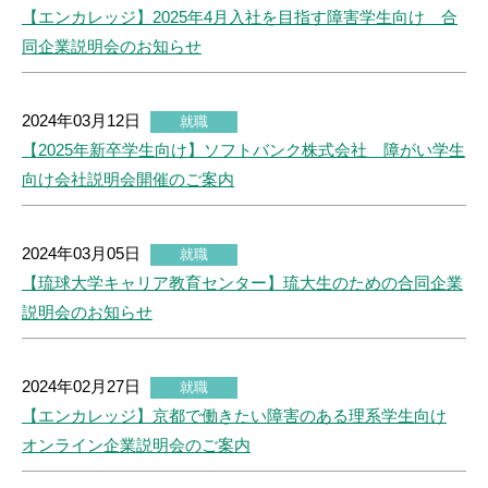
【エンカレッジ】2025年4月入社を目指す障害学生向け 合
同企業説明会のお知らせ
2024年03月12日
就職
【2025年新卒学生向け】ソフトバンク株式会社 障がい学生
向け会社説明会開催のご案内
2024年03月05日
就職
【琉球大学キャリア教育センター】琉大生のための合同企業
説明会のお知らせ
2024年02月27日
就職
【エンカレッジ】京都で働きたい障害のある理系学生向け
オンライン企業説明会のご案内