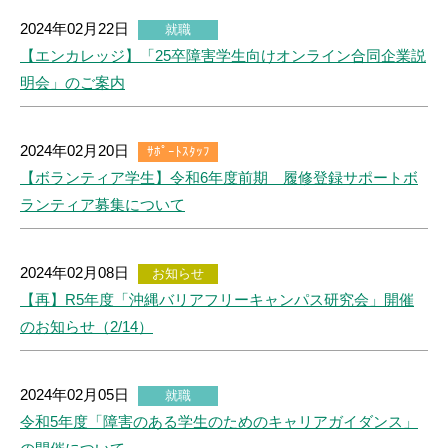
2024年02月22日
就職
【エンカレッジ】「25卒障害学生向けオンライン合同企業説
明会」のご案内
2024年02月20日
ｻﾎﾟｰﾄｽﾀｯﾌ
【ボランティア学生】令和6年度前期 履修登録サポートボ
ランティア募集について
2024年02月08日
お知らせ
【再】R5年度「沖縄バリアフリーキャンパス研究会」開催
のお知らせ（2/14）
2024年02月05日
就職
令和5年度「障害のある学生のためのキャリアガイダンス」