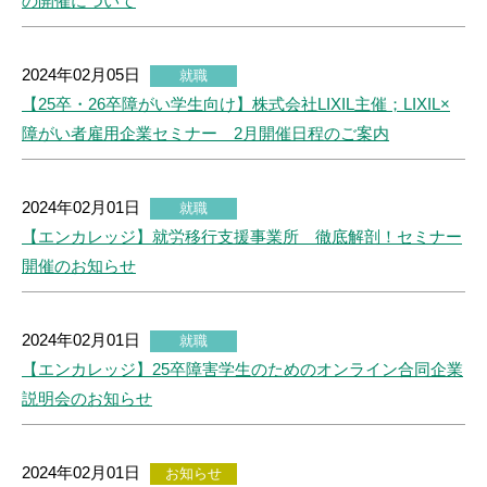
の開催について
2024年02月05日
就職
【25卒・26卒障がい学生向け】株式会社LIXIL主催；LIXIL×
障がい者雇用企業セミナー 2月開催日程のご案内
2024年02月01日
就職
【エンカレッジ】就労移行支援事業所 徹底解剖！セミナー
開催のお知らせ
2024年02月01日
就職
【エンカレッジ】25卒障害学生のためのオンライン合同企業
説明会のお知らせ
2024年02月01日
お知らせ