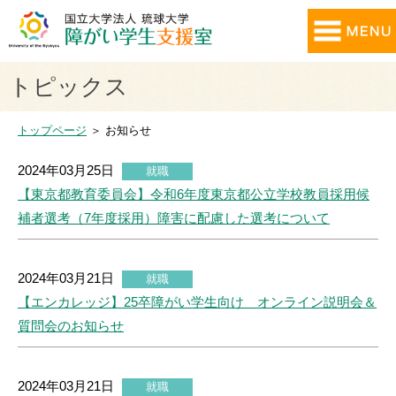
トピックス
トップページ
＞ お知らせ
2024年03月25日
就職
【東京都教育委員会】令和6年度東京都公立学校教員採用候
補者選考（7年度採用）障害に配慮した選考について
2024年03月21日
就職
【エンカレッジ】25卒障がい学生向け オンライン説明会＆
質問会のお知らせ
2024年03月21日
就職