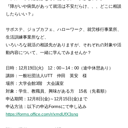
『障がいや病気があって就活は不安だらけ、、、どこに相談
したらいい？』
サポステ、ジョブカフェ、ハローワーク、就労移行事業所、
生活訓練事業所など、
いろいろな就活の相談先がありますが、それぞれの対象や活
動内容について、一緒に学んでみませんか？
日時：12月19日(火) 12：00～14：00（途中休憩あり）
講師：一般社団法人UTT 仲田 英安 様
場所：大学会館3階 大会議室
対象：学生、教職員、興味がある方 15名（先着順）
申込期間：12月8日(金)～12月15日(金)まで
申込方法：以下の申込Formsにて申し込み
https://forms.office.com/r/xmdUfX3snq