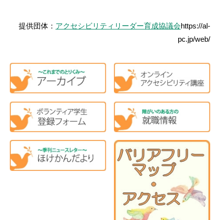
提供団体：
アクセシビリティリーダー育成協議会
https://al-
pc.jp/web/